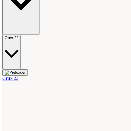
Стих 22
Стих 23