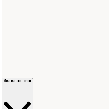
Деяния апостолов