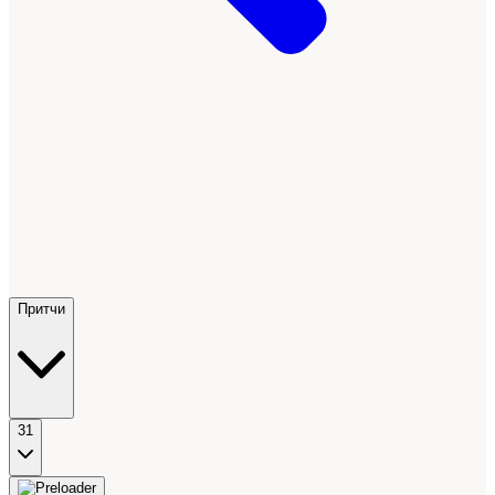
Притчи
31