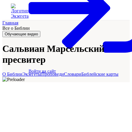
Главная
Все о Библии
Обучающее видео
Сальвиан Марсельский
пресвитер
Войти на сайт
О Библии
Экзегеты
Проповеди
Словари
Библейские карты