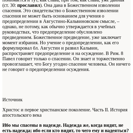
(ст. 30:
прославил
). Она дана в Божественном изволении
спасения. Это свидетельство о Божественном изволении
спасения не может быть основанием для учения о
предопределении в Августино-Кальвиновском смысле, –
однако, не потому, как обычно утверждается в учебных
руководствах, что предопределение обусловлено
предведением. Божественное предведение, уже заключает
момент избрания. Но учение о предопределении, как его
формулировал бл. Августин и развил Кальвин,
распространяет предопределение и на осуждение. В Рим. 8
Павел говорит только о спасении. Он знает и торжественно
провозглашает, что Богу угодно спасение человека. Он ничего
не говорит о предопределении осуждения.
Источник
Христос и первое христианское поколение. Часть II. История
апостольского века
Ибо мы спасены в надежде. Надежда же, когда видит, не
есть надежда; ибо если кто видит, то чего ему и надеяться?