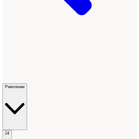
Римлянам
24