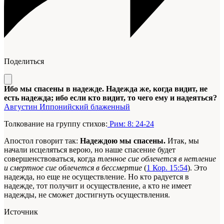
Поделиться
Ибо мы спасены в надежде. Надежда же, когда видит, не
есть надежда; ибо если кто видит, то чего ему и надеяться?
Августин Иппонийский блаженный
Толкование на группу стихов:
Рим: 8: 24-24
Апостол говорит так:
Надеждою мы спасены.
Итак, мы
начали исцеляться верою, но наше спасение будет
совершенствоваться, когда
тленное сие облечется в нетление
и смертное сие облечется в бессмертие
(
1 Кор. 15:54
). Это
надежда, но еще не осуществление. Но кто радуется в
надежде, тот получит и осуществление, а кто не имеет
надежды, не сможет достигнуть осуществления.
Источник