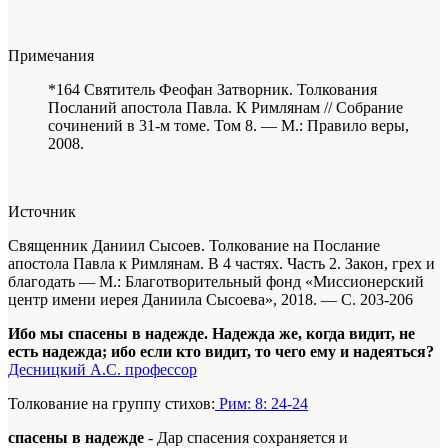
Примечания
*164 Святитель Феофан Затворник. Толкования
Посланий апостола Павла. К Римлянам // Собрание
сочинений в 31-м томе. Том 8. — М.: Правило веры,
2008.
Источник
Священник Даниил Сысоев. Толкование на Послание
апостола Павла к Римлянам. В 4 частях. Часть 2. Закон, грех и
благодать —
М.: Благотворительный фонд «Миссионерский
центр имени иерея Даниила Сысоева», 2018. — С. 203-206
Ибо мы спасены в надежде. Надежда же, когда видит, не
есть надежда; ибо если кто видит, то чего ему и надеяться?
Десницкий А.С. профессор
Толкование на группу стихов:
Рим: 8: 24-24
спасены в надежде
- Дар спасения сохраняется и