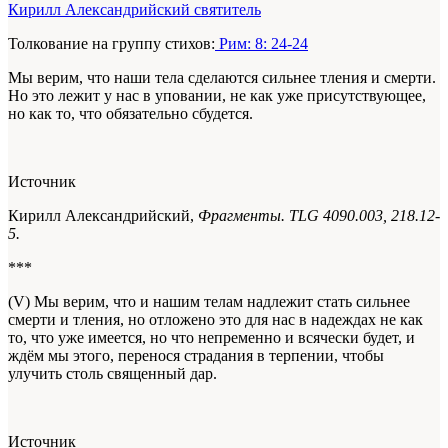
Кирилл Александрийский святитель
Толкование на группу стихов:
Рим: 8: 24-24
Мы верим, что наши тела сделаются сильнее тления и смерти.
Но это лежит у нас в уповании, не как уже присутствующее,
но как то, что обязательно сбудется.
Источник
Кирилл Александрийский,
Фрагменты. TLG 4090.003, 218.12-
5.
***
(V) Мы верим, что и нашим телам надлежит стать сильнее
смерти и тления, но отложено это для нас в надеждах не как
то, что уже имеется, но что непременно и всячески будет, и
ждём мы этого, перенося страдания
в терпении,
чтобы
улучить столь священный дар.
Источник