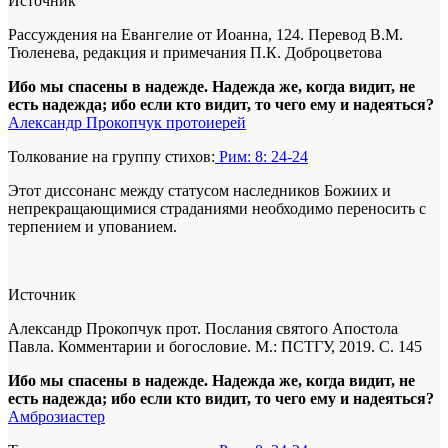
Источник
Рассуждения на Евангелие от Иоанна, 124. Перевод В.М.
Тюленева, редакция и примечания П.К. Доброцветова
Ибо мы спасены в надежде. Надежда же, когда видит, не
есть надежда; ибо если кто видит, то чего ему и надеяться?
Александр Прокопчук протоиерей
Толкование на группу стихов:
Рим: 8: 24-24
Этот диссонанс между статусом наследников Божиих и
непрекращающимися страданиями необходимо переносить с
терпением и упованием.
Источник
Александр Прокопчук прот. Послания святого Апостола
Павла. Комментарии и богословие. М.: ПСТГУ, 2019. С. 145
Ибо мы спасены в надежде. Надежда же, когда видит, не
есть надежда; ибо если кто видит, то чего ему и надеяться?
Амброзиастер