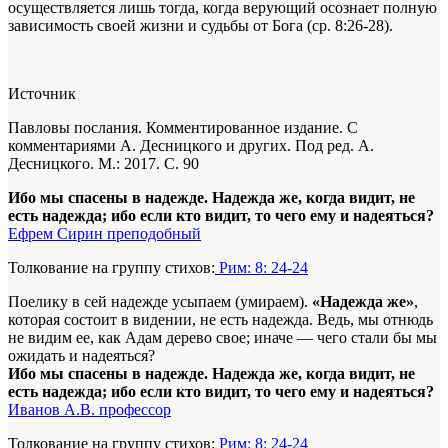
осуществляется лишь тогда, когда верующий осознает полную
зависимость своей жизни и судьбы от Бога (ср. 8:26-28).
Источник
Павловы послания. Комментированное издание. С
комментариями А. Десницкого и других. Под ред. А.
Десницкого. М.: 2017. С. 90
Ибо мы спасены в надежде. Надежда же, когда видит, не
есть надежда; ибо если кто видит, то чего ему и надеяться?
Ефрем Сирин преподобный
Толкование на группу стихов:
Рим: 8: 24-24
Поелику в сей надежде усыпаем (умираем).
«Надежда же»
,
которая состоит в видении, не есть надежда. Ведь, мы отнюдь
не видим ее, как Адам дерево свое; иначе — чего стали бы мы
ожидать и надеяться?
Ибо мы спасены в надежде. Надежда же, когда видит, не
есть надежда; ибо если кто видит, то чего ему и надеяться?
Иванов А.В. профессор
Толкование на группу стихов:
Рим: 8: 24-24