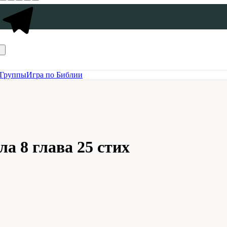
Группы
Игра по Библии
а 8 глава 25 стих