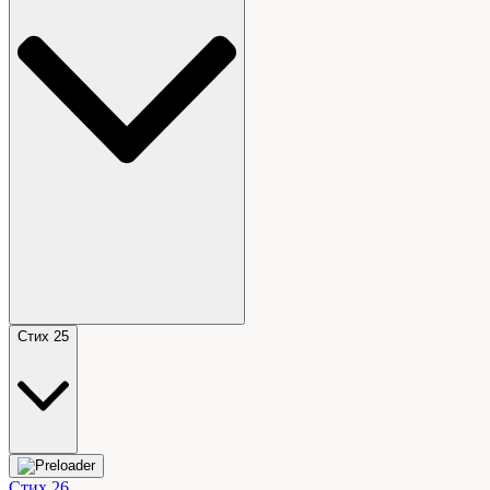
Стих 25
Стих 26