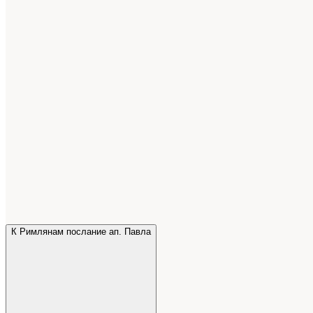
К Римлянам послание ап. Павла