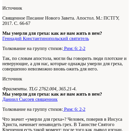
Источник
Священное Писание Нового Завета. Апостол. М.: ПСТГУ,
2017. С. 66-67
Мы умерли для греха: как же нам жить в нем?
Геннадий Константинопольский святитель
Толкование на группу стихов:
Рим: 6: 2-2
Так, по словам апостола, могли бы говорить люди плотские и
неверующие, а для нас, которые однажды умерли для греха,
совершенно невозможно вновь ожить для него.
Источник
Фрагменты. TLG 2762.004, 365.21-4.
Мы умерли для греха: как же нам жить в нем?
Даниил Сысоев священник
Толкование на группу стихов:
Рим: 6: 2-2
Что значит «умерли для греха»? Человек, поверив в Иисуса
Христа, начинает ненавидеть грех. В Таинстве Святого
Крещения есть такой момент: после того как дьявол изгнан,