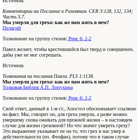
Источник
Комментарии на Послание к Римлянам. CER 3:128, 132, 134;
Часть 5.7.
Мы умерли для греха: как же нам жить в нем?
Пелагий
Толкование на группу стихов:
Рим: 6: 2-2
Павел желает, чтобы крестившийся был тверд и совершенен,
дабы уже не мог согрешать.
Источник
Толкования на послания Павла. PLS 1:1138.
Мы умерли для греха: как же нам жить в нем?
Толковая Библия А.П. Лопухина
Толкование на группу стихов:
Рим: 6: 2-2
Свой ответ, данный в 1-м ст., Апостол обосновывает ссылкою
на факт. Мы, говорит он, для греха умерли, а разве можно
умершему снова оживать для прежней жизни – в настоящем
случае для жизни греховной? Но что значит умереть греху?
Это выражение указывает не на то, что грех в нас умер в
действительности (еп. Феофан), потому что в таком случае