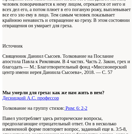
человек поворачивается к нему лицом, отрекается от него и
всех дел его, а потом плюет в его поганую рожу, выплевывает
все его зло ему в лицо. Тем самым человек показывает
крайнюю ненависть и отвращение ко греху. В этом состоянии
отвращения он умирает для греха.
Источник
Священник Даниил Сысоев. Толкование на Послание
апостола Павла к Римлянам. В 4 частях. Часть 2. Закон, грех и
благодать —
М.: Благотворительный фонд «Миссионерский
центр имени иерея Даниила Сысоева», 2018. — С. 57
Мы умерли для греха: как же нам жить в нем?
Десницкий А.С. профессор
Толкование на группу стихов:
Рим: 6: 2-2
Павел употребляет здесь риторические вопросы,
предполагающие отрицательный ответ. Он в несколько
измененной форме повторяет вопрос, заданный еще в. 3:5-8,