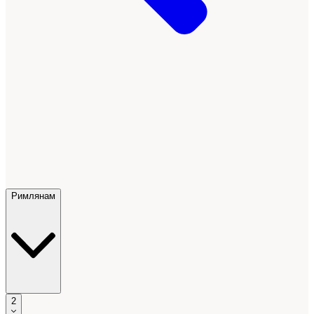
Римлянам
2