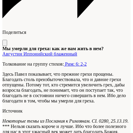
Поделиться
Мы умерли для греха: как же нам жить в нем?
Августин Иппонийский блаженный
Толкование на группу стихов:
Рим: 6: 2-2
Здесь Павел показывает, что прежние грехи прощены.
Благодать столь преизбыточествовала, что и давние грехи
отпущены. Потому тот, кто стремится увеличить грех, дабы
возросла благодать, не понимает, что он поступает так, что
благодать не в состоянии ничего совершить в нем. Ибо дело
благодати в том, чтобы мы умерли для греха.
Источник
Некоторые темы из Послания к Римлянам. CI. 0280, 25.13.19.
*** Нельзя сказать короче и лучше. Ибо что более полезного
для нас в этот ужасный век может дать благодать Божия,