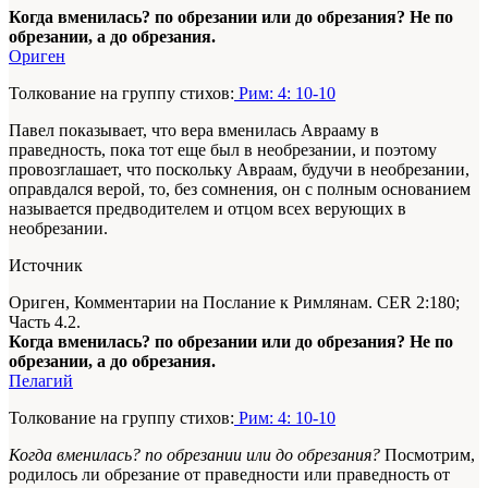
Когда вменилась? по обрезании или до обрезания? Не по
обрезании, а до обрезания.
Ориген
Толкование на группу стихов:
Рим: 4: 10-10
Павел показывает, что вера вменилась Аврааму в
праведность, пока тот еще был в необрезании, и поэтому
провозглашает, что поскольку Авраам, будучи в необрезании,
оправдался верой, то, без сомнения, он с полным основанием
называется предводителем и отцом всех верующих в
необрезании.
Источник
Ориген, Комментарии на Послание к Римлянам. CER 2:180;
Часть 4.2.
Когда вменилась? по обрезании или до обрезания? Не по
обрезании, а до обрезания.
Пелагий
Толкование на группу стихов:
Рим: 4: 10-10
Когда вменилась? по обрезании или до обрезания?
Посмотрим,
родилось ли обрезание от праведности или праведность от