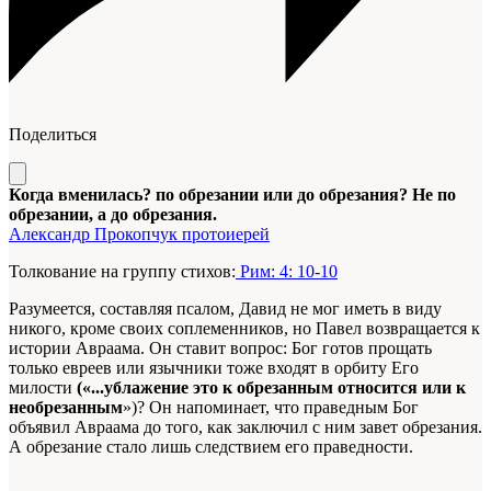
Поделиться
Когда вменилась? по обрезании или до обрезания? Не по
обрезании, а до обрезания.
Александр Прокопчук протоиерей
Толкование на группу стихов:
Рим: 4: 10-10
Разумеется, составляя псалом, Давид не мог иметь в виду
никого, кроме своих соплеменников, но Павел возвращается к
истории Авраама. Он ставит вопрос: Бог готов прощать
только евреев или язычники тоже входят в орбиту Его
милости
(«...ублажение это к обрезанным относится или к
необрезанным
»)? Он напоминает, что праведным Бог
объявил Авраама до того, как заключил с ним завет обрезания.
А обрезание стало лишь следствием его праведности.