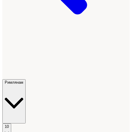
Римлянам
10