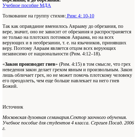
Учебное пособие МДА
Толкование на группу стихов:
Рим: 4: 10-10
Так как оправдание вменилось Аврааму до обрезания, по
вере, значит, оно не зависит от обрезания и распространяется
не только на плотских потомков Авраама, но на всех
верующих и в необрезании, т. е. на язычников, принявших
веру. Поэтому Авраам является отцом всех верующих
независимо от национальности (Рим. 4:12–18).
«
Закон производит гнев
» (Рим. 4:15) в том смысле, что грех
неведения закон делает грехом явным и произвольным. Закон
лишь обличает грех, но не может помочь плотскому человеку
его преодолеть, чем еще больше навлекает на него гнев
Божий.
Источник
Московская духовная семинария.Сектор заочного обучения.
Учебное пособие для студентов 4 класса. Сергиев Посад. 2006
г.