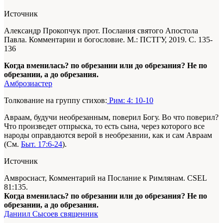
Источник
Александр Прокопчук прот. Послания святого Апостола
Павла. Комментарии и богословие. М.: ПСТГУ, 2019. С. 135-
136
Когда вменилась? по обрезании или до обрезания? Не по
обрезании, а до обрезания.
Амброзиастер
Толкование на группу стихов:
Рим: 4: 10-10
Авраам, будучи необрезанным, поверил Богу. Во что поверил?
Что произведет отпрыска, то есть сына, через которого все
народы оправдаются верой в необрезании, как и сам Авраам
(См.
Быт. 17:6-24
).
Источник
Амвросиаст, Комментарий на Послание к Римлянам. CSEL
81:135.
Когда вменилась? по обрезании или до обрезания? Не по
обрезании, а до обрезания.
Даниил Сысоев священник