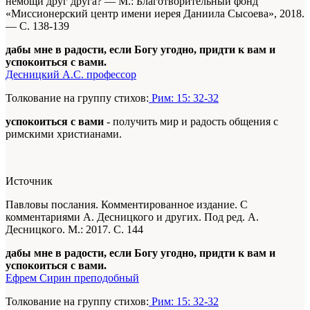
немощи друг друга? —
М.: Благотворительный фонд
«Миссионерский центр имени иерея Даниила Сысоева», 2018.
— С. 138-139
дабы мне в радости, если Богу угодно, придти к вам и
успокоиться с вами.
Десницкий А.С. профессор
Толкование на группу стихов:
Рим: 15: 32-32
успокоиться с вами
- получить мир и радость общения с
римскими христианами.
Источник
Павловы послания. Комментированное издание. С
комментариями А. Десницкого и других. Под ред. А.
Десницкого. М.: 2017. С. 144
дабы мне в радости, если Богу угодно, придти к вам и
успокоиться с вами.
Ефрем Сирин преподобный
Толкование на группу стихов:
Рим: 15: 32-32