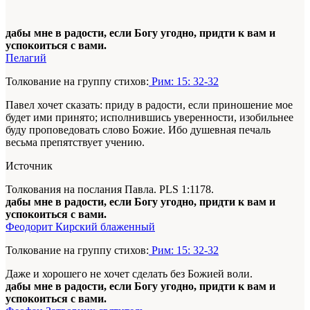
дабы мне в радости, если Богу угодно, придти к вам и
успокоиться с вами.
Пелагий
Толкование на группу стихов:
Рим: 15: 32-32
Павел хочет сказать: приду в радости, если приношение мое
будет ими принято; исполнившись уверенности, изобильнее
буду проповедовать слово Божие. Ибо душевная печаль
весьма препятствует учению.
Источник
Толкования на послания Павла. PLS 1:1178.
дабы мне в радости, если Богу угодно, придти к вам и
успокоиться с вами.
Феодорит Кирский блаженный
Толкование на группу стихов:
Рим: 15: 32-32
Даже и хорошего не хочет сделать без Божией воли.
дабы мне в радости, если Богу угодно, придти к вам и
успокоиться с вами.