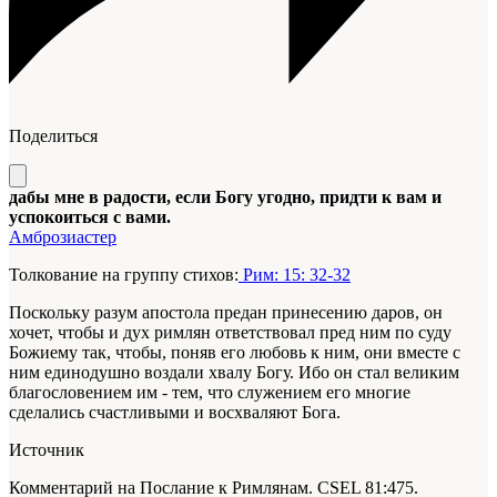
Поделиться
дабы мне в радости, если Богу угодно, придти к вам и
успокоиться с вами.
Амброзиастер
Толкование на группу стихов:
Рим: 15: 32-32
Поскольку разум апостола предан принесению даров, он
хочет, чтобы и дух римлян ответствовал пред ним по суду
Божиему так, чтобы, поняв его любовь к ним, они вместе с
ним единодушно воздали хвалу Богу. Ибо он стал великим
благословением им - тем, что служением его многие
сделались счастливыми и восхваляют Бога.
Источник
Комментарий на Послание к Римлянам. CSEL 81:475.