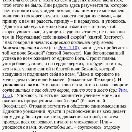
чтоб этого не было. Или радость здесь разумеется та, которою
чает исполниться, увидев римлян, так: помогите мне вашею
молитвою поскорее вкусить радости свидания с вами, – да
прииду к вам на радость, прииду – и нарадуюсь, и упокоюсь.
"Для того забочусь и молю Бога избавиться оттоле, чтоб
скорее увидеть вас, и увидеть с удовольствием, не навлекши
там (в Иерусалиме) себе никакой скорби" (святой Златоуст).
"Как говорил в начале:
аще когда поспешен буду волею
Божиею приити к вам
(ср.:
Рим. 1:10
), так и здесь прибегает к
той же воле Божией" (святой Златоуст). Как богопреданный,
успеха во всем ожидает от единого Бога. Строит планы,
употребляет усилия, а на сердце держит, что будет то и так,
что и как угодно святой и благой воле Божией, которой
вседушно и подчиняет себя во всем. "Даже и хорошего не
хочет сделать без воли Божией" (блаженный Феодорит).
И
упокоюся с вами.
Это одинаково с тем, что в начале говорил:
соутешитися в вас общею верою, вашею же и моею
(ср.:
Рим.
1:12
). "Упокоюсь, то есть вы оживитесь учением моим, а я
оживлюсь приращением вашей веры" (блаженный
Феофилакт). Отрадно вступить в общество единомысленных.
Единство убеждений, чувств и расположений из всех делает
одну душу, богатую жизнию, движения которой, по всем
проходя, всех согревают, питают и упокоевают. Или –
упокоюся с вами, συναναπαύσωμαι, – coyпокоюсь, отдохну