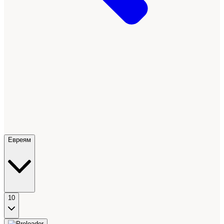
Евреям
10