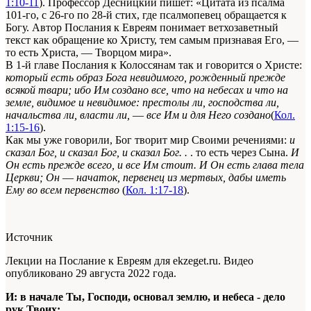
1:10-11
). Профессор Десницкий пишет: «Цитата из псалма
101-го, с 26-го по 28-й стих, где псалмопевец обращается к
Богу. Автор Послания к Евреям понимает ветхозаветный
текст как обращение ко Христу, тем самым признавая Его, —
то есть Христа, — Творцом мира».
В 1-й главе Послания к Колоссянам так и говорится о Христе:
который есть образ Бога невидимого, рожденный прежде
всякой твари; ибо Им создано все, что на небесах и что на
земле, видимое и невидимое: престолы ли, господства ли,
начальства ли, власти ли,
—
все Им и для Него создано
(
Кол.
1:15-16
).
Как мы уже говорили, Бог творит мир Своими речениями:
и
сказал Бог, и сказал Бог, и сказал Бог. .
. то есть через Сына.
И
Он есть прежде всего, и все Им стоит. И Он есть глава тела
Церкви; Он
—
начаток, первенец из мертвых, дабы иметь
Ему во всем первенство
(
Кол. 1:17-18
).
Источник
Лекции на Послание к Евреям для ekzeget.ru. Видео
опубликовано 29 августа 2022 года.
И: в начале Ты, Господи, основал землю, и небеса - дело
рук Твоих;