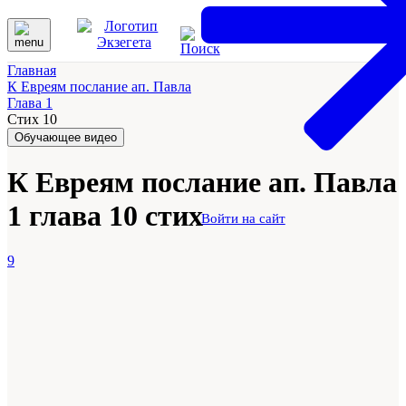
Главная
К Евреям послание ап. Павла
Глава 1
Стих 10
Обучающее видео
К Евреям послание ап. Павла
1 глава 10 стих
Войти на сайт
9