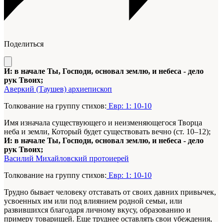
Поделиться
И: в начале Ты, Господи, основал землю, и небеса - дело
рук Твоих;
Аверкий (Таушев) архиепископ
Толкование на группу стихов:
Евр: 1: 10-10
Имя изначала существующего и неизменяющегося Творца
неба и земли, Который будет существовать вечно (ст. 10–12);
И: в начале Ты, Господи, основал землю, и небеса - дело
рук Твоих;
Василий Михайловский протоиерей
Толкование на группу стихов:
Евр: 1: 10-10
Трудно бывает человеку отставать от своих давних привычек,
усвоенных им или под влиянием родной семьи, или
развившихся благодаря личному вкусу, образованию и
примеру товарищей. Еще труднее оставлять свои убеждения,