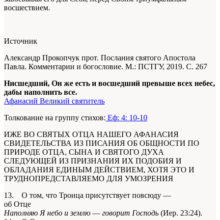
восшествием.
Источник
Александр Прокопчук прот. Послания святого Апостола
Павла. Комментарии и богословие. М.: ПСТГУ, 2019. С. 267
Нисшедший, Он же есть и восшедший превыше всех небес,
дабы наполнить все.
Афанасий Великий святитель
Толкование на группу стихов:
Еф: 4: 10-10
ИЖЕ ВО СВЯТЫХ ОТЦА НАШЕГО АФАНАСИЯ
СВИДЕТЕЛЬСТВА ИЗ ПИСАНИЯ ОБ ОБЩНОСТИ ПО
ПРИРОДЕ ОТЦА, СЫНА И СВЯТОГО ДУХА
СЛЕДУЮЩЕЙ
ИЗ ПРИЗНАНИЯ
ИХ
ПОДОБИЯ И
ОБЛАДАНИЯ ЕДИНЫМ ДЕЙСТВИЕМ, ХОТЯ ЭТО И
ТРУДНОПРЕДСТАВЛЯЕМО ДЛЯ УМОЗРЕНИЯ
13. О том, что Троица присутствует повсюду —
об Отце
Наполняю Я небо и землю
—
говорит Господь
(Иер. 23:24).