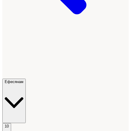
Ефесянам
10