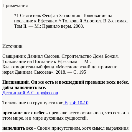
Примечания
*1 Святитель Феофан Затворник. Толкование на
послание к Ефесянам // Толковый Апостол. В 2-х томах.
Том II. — М.: Правило веры, 2008.
Источник
Священник Даниил Сысоев. Строительство Дома Божия.
Толкование на Послание к Ефесянам —
М.:
Благотворительный фонд «Миссионерский центр имени
иерея Даниила Сысоева», 2018. — С. 195
Нисшедший, Он же есть и восшедший превыше всех небес,
дабы наполнить все.
Десницкий А.С. профессор
Толкование на группу стихов:
Еф: 4: 10-10
превыше всех небес
- превыше всего остального, что есть и в
этом мире, и в мире духовных сущностей.
наполнить все
- Своим присутствием, хотя смысл выражения