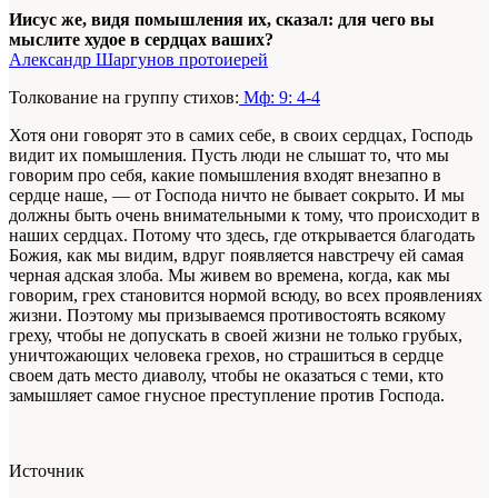
Иисус же, видя помышления их, сказал: для чего вы
мыслите худое в сердцах ваших?
Александр Шаргунов протоиерей
Толкование на группу стихов:
Мф: 9: 4-4
Хотя они говорят это в самих себе, в своих сердцах, Господь
видит их помышления. Пусть люди не слышат то, что мы
говорим про себя, какие помышления входят внезапно в
сердце наше, — от Господа ничто не бывает сокрыто. И мы
должны быть очень внимательными к тому, что происходит в
наших сердцах. Потому что здесь, где открывается благодать
Божия, как мы видим, вдруг появляется навстречу ей самая
черная адская злоба. Мы живем во времена, когда, как мы
говорим, грех становится нормой всюду, во всех проявлениях
жизни. Поэтому мы призываемся противостоять всякому
греху, чтобы не допускать в своей жизни не только грубых,
уничтожающих человека грехов, но страшиться в сердце
своем дать место диаволу, чтобы не оказаться с теми, кто
замышляет самое гнусное преступление против Господа.
Источник