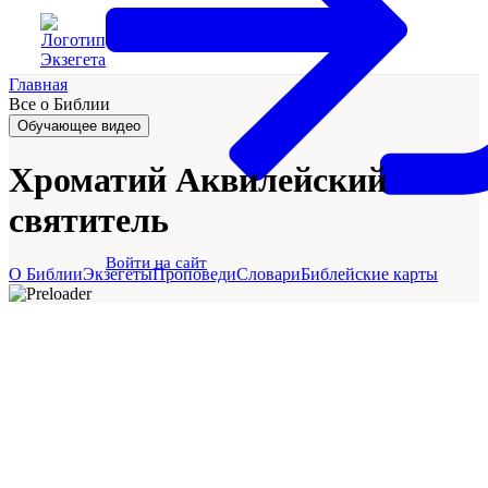
Главная
Все о Библии
Обучающее видео
Хроматий Аквилейский
святитель
Войти на сайт
О Библии
Экзегеты
Проповеди
Словари
Библейские карты