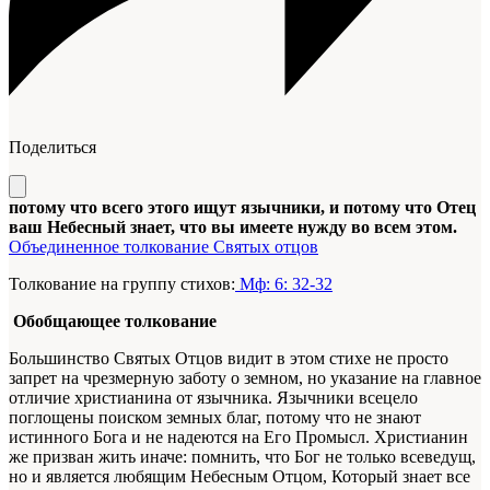
Поделиться
потому что всего этого ищут язычники, и потому что Отец
ваш Небесный знает, что вы имеете нужду во всем этом.
Объединенное толкование Святых отцов
Толкование на группу стихов:
Мф: 6: 32-32
Обобщающее толкование
Большинство Святых Отцов видит в этом стихе не просто
запрет на чрезмерную заботу о земном, но указание на главное
отличие христианина от язычника. Язычники всецело
поглощены поиском земных благ, потому что не знают
истинного Бога и не надеются на Его Промысл. Христианин
же призван жить иначе: помнить, что Бог не только всеведущ,
но и является любящим Небесным Отцом, Который знает все