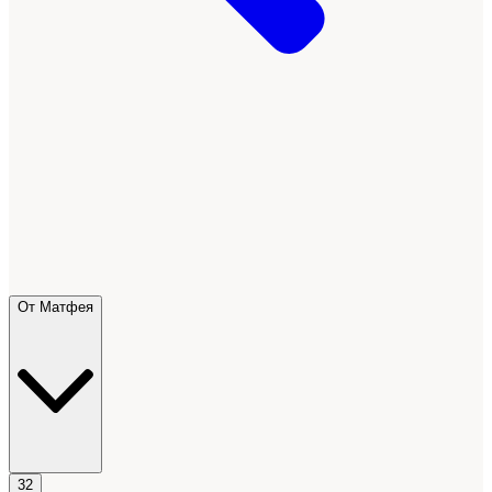
От Матфея
32