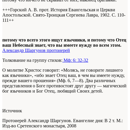
+++Горский А. В. прот. История Евангельская и Церкви
Апостольской. Свято-Троицкая Сергиева Лавра, 1902. С. 110-
111+
+
потому что всего этого ищут язычники, и потому что Отец
ваш Небесный знает, что вы имеете нужду во всем этом.
Александр Шаргунов протоиерей
Толкование на группу стихов:
Мф: 6: 32-32
О молитве Христос говорит: «Молясь, не говорите лишнего
как язычники», «ибо знает Отец ваш, в чем вы имеете нужду,
прежде вашего прошения» (Мф. 6, 7—8). Два различных
представления о Боге противостоят друг другу — магический
бог язычников и Бог Отец, любящий Своих детей.
Источник
Протоиерей Александр Шаргунов. Евангелие дня: В 2 т. М.:
Изд-во Сретенского монастыря, 2008