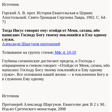
Источник
Горский А. В. прот. История Евангельская и Церкви
Апостольской. Свято-Троицкая Сергиева Лавра, 1902. С. 64-
71
Тогда Иисус говорит ему: отойди от Меня, сатана, ибо
написано: Господу Богу твоему поклоняйся и Ему одному
служи.
Александр Шаргунов протоиерей
Толкование на группу стихов:
Мф: 4: 10-10
Глубины сатанинские достигают предела, и Господь с
отвращением и гневом говорит: «Отойди от Меня, сатана, ибо
написано: Господу Богу твоему поклоняйся и Ему одному
служи». Все основания нашей жизни — в поклонении Богу и
в служении Ему одному.
Источник
Протоиерей Александр Шаргунов. Евангелие дня: В 2 т. М.:
Изд-во Сретенского монастыря, 2008