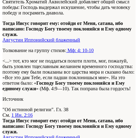
Святитель Хроматий Аквилейский добавляет общий смысл
победы: Господь выдержал искушение, чтобы дать человеку
победу и посрамить диавола.
Тогда Иисус говорит ему: отойди от Меня, сатана, ибо
написано: Господу Богу твоему поклоняйся и Ему одному
служи.
Августин Иппонийский блаженный
Толкование на группу стихов:
Мф: 4: 10-10
<...> тот, кто мог не поддаться похоти плоти, мог, пожалуй,
быть уловлен тщеславным желанием временного господства:
поэтому ему были показаны все царства мира и сказано было:
«Все это дам Тебе, если падши поклонишься мне». На это
ответом было: «
Господу Богу твоему поклоняйся и Ему
единому служи
» (Мф. 4:9—10). Так попрана была гордость!
Источник
"Об истинной религии". Гл. 38
См.
1 Ин. 2:16
Тогда Иисус говорит ему: отойди от Меня, сатана, ибо
написано: Господу Богу твоему поклоняйся и Ему одному
служи.
Августин Иппонийский блаженный