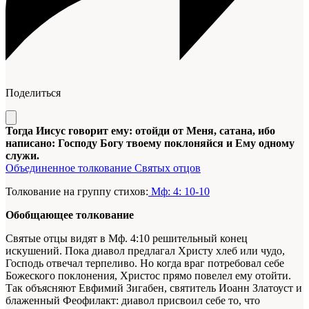
Поделиться
Тогда Иисус говорит ему: отойди от Меня, сатана, ибо
написано: Господу Богу твоему поклоняйся и Ему одному
служи.
Объединенное толкование Святых отцов
Толкование на группу стихов:
Мф: 4: 10-10
Обобщающее толкование
Святые отцы видят в Мф. 4:10 решительный конец
искушений. Пока диавол предлагал Христу хлеб или чудо,
Господь отвечал терпеливо. Но когда враг потребовал себе
Божеского поклонения, Христос прямо повелел ему отойти.
Так объясняют Евфимий Зигабен, святитель Иоанн Златоуст и
блаженный Феофилакт: диавол присвоил себе то, что