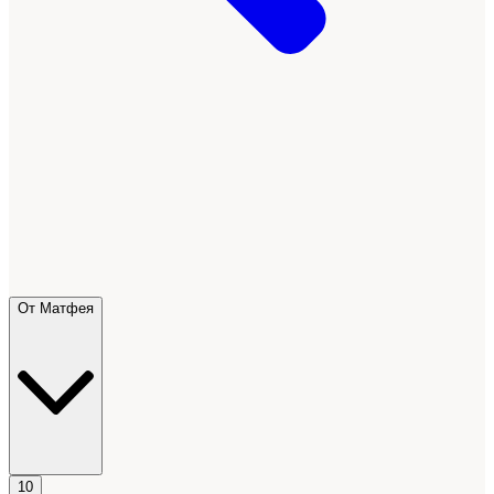
От Матфея
10