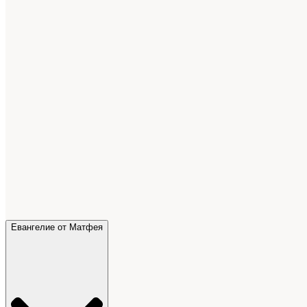
Евангелие от Матфея