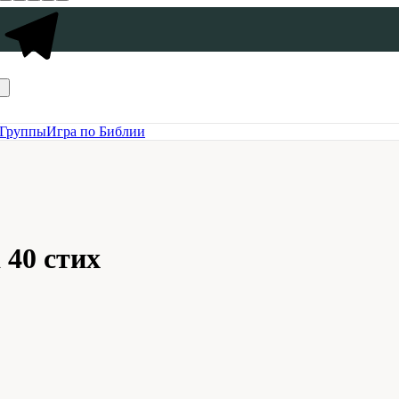
Группы
Игра по Библии
 40 стих