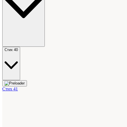
Стих 40
Стих 41