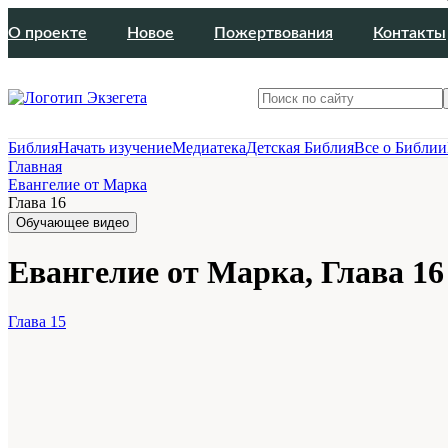
О проекте
Новое
Пожертвования
Контакты
Библия
Начать изучение
Медиатека
Детская Библия
Все о Библии
Главная
Евангелие от Марка
Глава 16
Обучающее видео
Евангелие от Марка, Глава 16
Глава 15