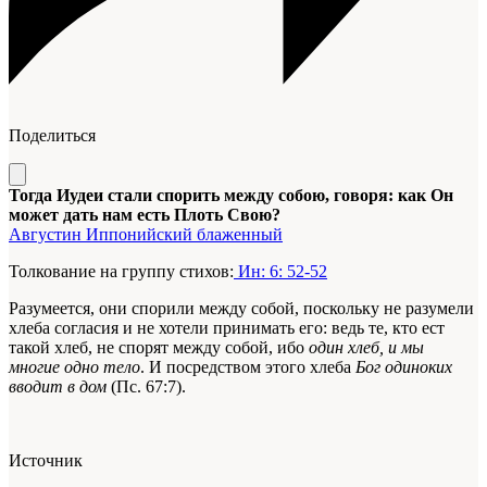
Поделиться
Тогда Иудеи стали спорить между собою, говоря: как Он
может дать нам есть Плоть Свою?
Августин Иппонийский блаженный
Толкование на группу стихов:
Ин: 6: 52-52
Разумеется, они спорили между собой, поскольку не разумели
хлеба согласия и не хотели принимать его: ведь те, кто ест
такой хлеб, не спорят между собой, ибо
один хлеб, и мы
многие одно тело
. И посредством этого
хлеба
Бог одиноких
вводит в дом
(Пс. 67:7).
Источник