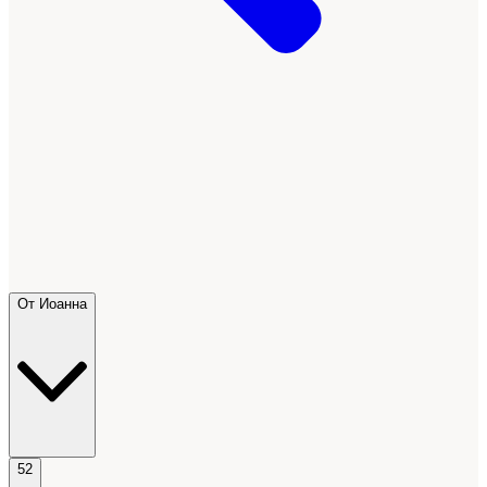
От Иоанна
52