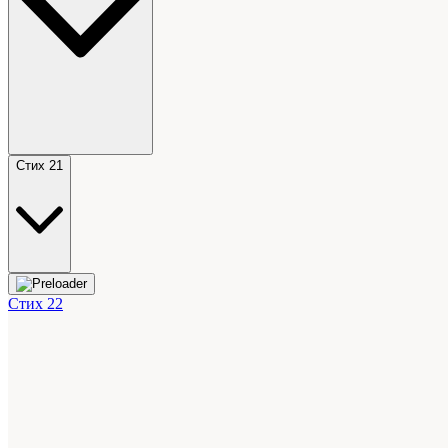
Стих 21
Стих 22