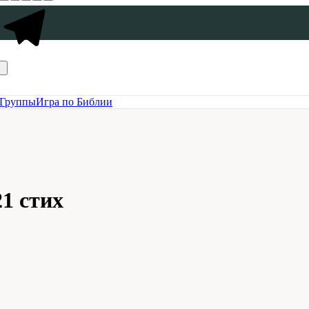
Группы
Игра по Библии
21 стих