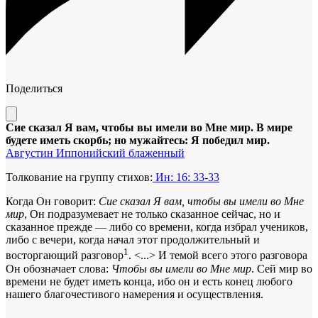
Поделиться
Сие сказал Я вам, чтобы вы имели во Мне мир. В мире
будете иметь скорбь; но мужайтесь: Я победил мир.
Августин Иппонийский блаженный
Толкование на группу стихов:
Ин: 16: 33-33
Когда Он говорит:
Сие сказал Я вам, чтобы вы имели во Мне
мир
, Он подразумевает не только сказанное сейчас, но и
сказанное прежде — либо со времени, когда избрал учеников,
либо с вечери, когда начал этот продолжительный и
1
восторгающий разговор
. <...> И темой всего этого разговора
Он обозначает слова:
Чтобы вы имели во Мне мир
. Сей мир во
времени не будет иметь конца, ибо он и есть конец любого
нашего благочестивого намерения и осуществления.