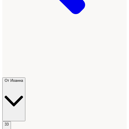
От Иоанна
33