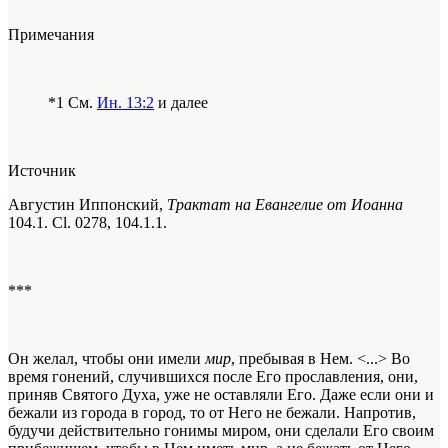
Примечания
*1 См.
Ин. 13:2
и далее
Источник
Августин Иппонский,
Трактат на Евангелие от Иоанна
104.1. Cl. 0278, 104.1.1.
***
Он желал, чтобы они имели
мир
, пребывая в Нем. <...> Во
время гонений, случившихся после Его прославления, они,
приняв Святого Духа, уже не оставляли Его. Даже если они и
бежали из города в город, то от Него не бежали. Напротив,
будучи действительно гонимы миром, они сделали Его своим