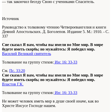
— так закончил беседу Свою с учениками Спаситель.
Источник
Руководство к толковому чтению Четвероевангелия и книги
Деяний Апостольских. Д. Боголепов. Издание 5. М.: 1910. - С.
337
Сие сказал Я вам, чтобы вы имели во Мне мир. В мире
будете иметь скорбь; но мужайтесь: Я победил мир.
Василий Великий святитель
Толкование на группу стихов:
Ин: 16: 33-33
См.
Пс. 33:20
Сие сказал Я вам, чтобы вы имели во Мне мир. В мире
будете иметь скорбь; но мужайтесь: Я победил мир.
Властов Г.К.
Толкование на группу стихов:
Ин: 16: 33-33
Не может человек иметь мир в душе своей иначе, как во
Христе Иисусе Господе нашем.