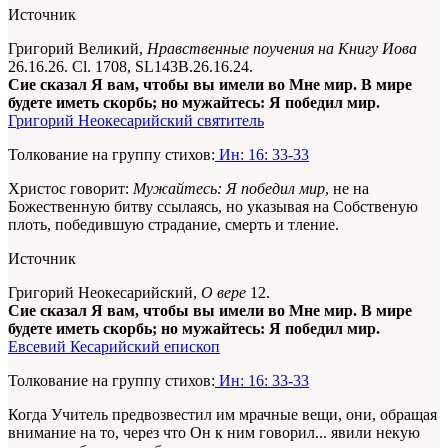
Источник
Григорий Великий,
Нравственные поучения на Книгу Иова
26.16.26. Cl. 1708, SL143B.26.16.24.
Сие сказал Я вам, чтобы вы имели во Мне мир. В мире
будете иметь скорбь; но мужайтесь: Я победил мир.
Григорий Неокесарийский святитель
Толкование на группу стихов:
Ин: 16: 33-33
Христос говорит:
Мужайтесь: Я победил мир
, не на
Божественную битву ссылаясь, но указывая на Собственую
плоть, победившую страдание, смерть и тление.
Источник
Григорий Неокесарийский,
О вере
12.
Сие сказал Я вам, чтобы вы имели во Мне мир. В мире
будете иметь скорбь; но мужайтесь: Я победил мир.
Евсевий Кесарийский епископ
Толкование на группу стихов:
Ин: 16: 33-33
Когда Учитель предвозвестил им мрачные вещи, они, обращая
внимание на то, через что Он к ним говорил... явили некую