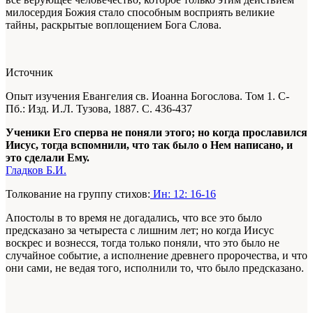
милосердия Божия стало способным восприять великие
тайны, раскрытые воплощением Бога Слова.
Источник
Опыт изучения Евангелия св. Иоанна Богослова. Том 1. С-
Пб.: Изд. И.Л. Тузова, 1887. С. 436-437
Ученики Его сперва не поняли этого; но когда прославился
Иисус, тогда вспомнили, что так было о Нем написано, и
это сделали Ему.
Гладков Б.И.
Толкование на группу стихов:
Ин: 12: 16-16
Апостолы в то время не догадались, что все это было
предсказано за четыреста с лишним лет; но когда Иисус
воскрес и вознесся, тогда только поняли, что это было не
случайное событие, а исполнение древнего пророчества, и что
они сами, не ведая того, исполнили то, что было предсказано.