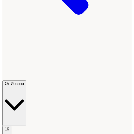
От Иоанна
16