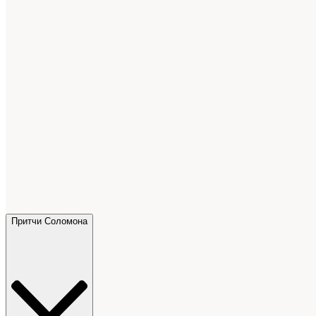
Притчи Соломона