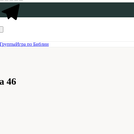
Группы
Игра по Библии
а 46