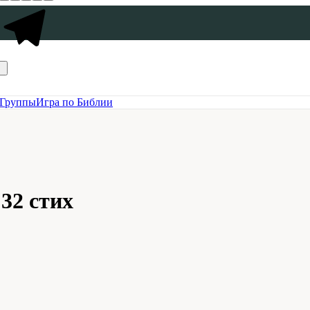
Группы
Игра по Библии
32 стих