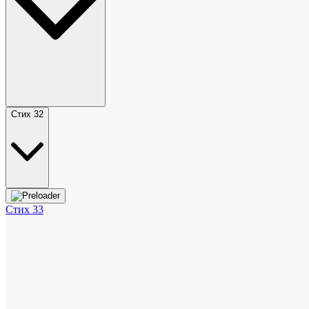
Стих 32
Стих 33