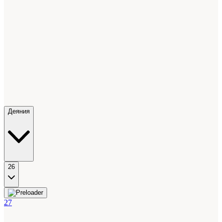
Деяния
26
27