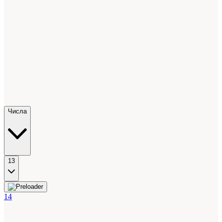
Числа
13
14