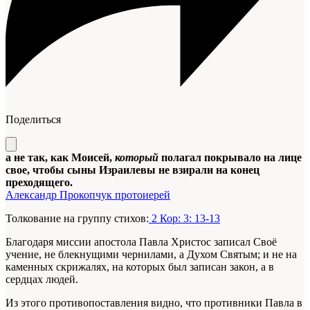
Поделиться
а не так, как Моисей,
который
полагал покрывало на лице
свое, чтобы сыны Израилевы не взирали на конец
преходящего.
Александр Прокопчук протоиерей
Толкование на группу стихов:
2 Кор: 3: 13-13
Благодаря миссии апостола Павла Христос записал Своё
учение, не блекнущими чернилами, а Духом Святым; и не на
каменных скрижалях, на которых был записан закон, а в
сердцах людей.
Из этого противопоставления видно, что противники Павла в