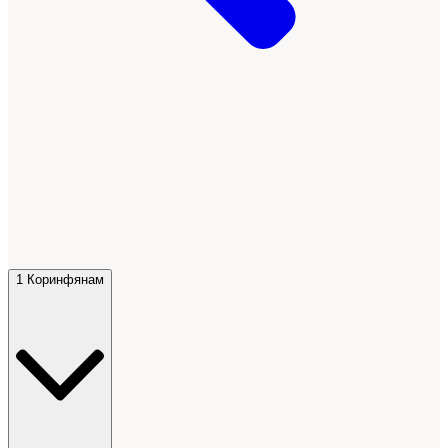
1 Коринфянам