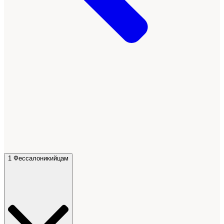
1 Фессалоникийцам