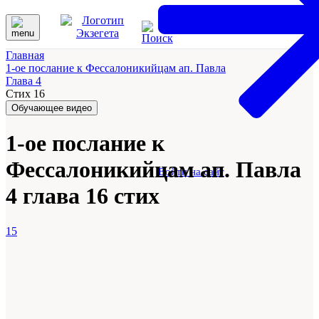
Главная
1-ое послание к Фессалоникийцам ап. Павла
Глава 4
Стих 16
Обучающее видео
1-ое послание к
Фессалоникийцам ап. Павла
Войти на сайт
4 глава 16 стих
15