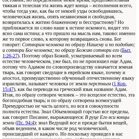
тяжкая и телесная эта жизнь ждет конца – исполнения всего,
чтобы тогда уже, как бы от некоей узды освободившись,
человеческая жизнь, опять независимая и свободная,
возвратилась к житию блаженному и бесстрастному? Но
приближается ли слово наше к истине искомого, видит это
ясно сама истина; а что пришло на мысль нам, таково: именно
же то первое слово, к которому возвращаюсь снова. Бог
говорит:
Сотворим человека по образу Нашему и по подобию;
и сотвори Бог человека; по образу Божию сотвори его
(
Быт.
1:26-27
). Поэтому образ Божий, усматриваемый во всем
естестве человеческом, уже был, по не произошел еще Адам,
потому что Адамом по словопроизводству означается земная
тварь, как говорят сведущие в еврейском языке, почему и
апостол, преимущественно обученный отечественному языку
израильтян, называет человека от земли
перстным
(
1 Кор.
15:47
), как бы переводя на греческий язык название Адам.
Итак, по образу сотворен человек – это всецелое естество, эта
богоподобная тварь; и по образу сотворена всемогущей
Премудростью не часть целого, но вся в совокупности
полнота естества. Знал Объемлющий горстью все пределы,
как говорит Писание, выражающееся:
В руце Его вси концы
земли
(
Пс. 94:4
); знал Ведущий все и прежде бытия вещей,
объяв ведением, в каком числе род человеческий,
происшедший от каждого. Но поскольку провидел в нас