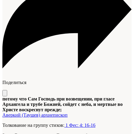
Поделиться
потому что Сам Господь при возвещении, при гласе
Архангела и трубе Божией, сойдет с неба, и мертвые во
Христе воскреснут прежде;
Аверкий (Таушев) архиепископ
Толкование на группу стихов:
1 Фес: 4: 16-16