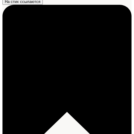
На стих ссылаются