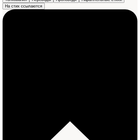
На стих ссылаются