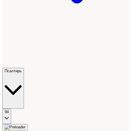
Псалтирь
94