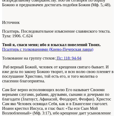
безпредельному совершенству: ибо он сотворен по образу
Божию и предназначен достигать подобия Божия (Мф. 5,:48).
Источник
Псалтирь. Последовательное изъяснение славянского текста.
Тула: 1906. С.624
Твой я, спаси меня; ибо я взыскал повелений Твоих.
Псалтирь с толкованиями (Киево-Печерская лавра)
Толкование на группу стихов:
Пс: 118: 94-94
Раб верный Божий, человек от крещения святаго бывает. И
иже дела по закону Божию творит, и всю волю свою пленяет в
послушание Христово, той есть его, и того молитва о
спасении благоприятна.
Сам Бог верно исполняющих волю Его называет Своими
верными слугами, рабами, друзьями, сынами и дочерьми по
благодати (Златоуст, Афанасий, Феодорит, Феофан). Христос
Сам яко Человек освящал Себя, как и в Евангелие глаголет.
Иоанн крестил Иисуса, и глас был: «Ты еси Сын Мой
Возлюбленный» (Мф. 3:17), ибо крещение дает усыновление