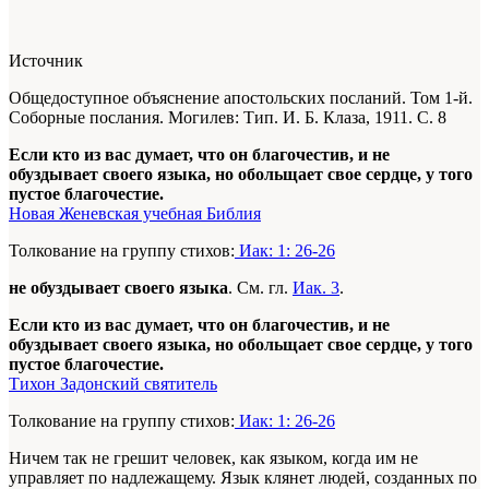
Источник
Общедоступное объяснение апостольских посланий. Том 1-й.
Соборные послания. Могилев: Тип. И. Б. Клаза, 1911. С. 8
Если кто из вас думает, что он благочестив, и не
обуздывает своего языка, но обольщает свое сердце, у того
пустое благочестие.
Новая Женевская учебная Библия
Толкование на группу стихов:
Иак: 1: 26-26
не обуздывает своего языка
. См. гл.
Иак. 3
.
Если кто из вас думает, что он благочестив, и не
обуздывает своего языка, но обольщает свое сердце, у того
пустое благочестие.
Тихон Задонский святитель
Толкование на группу стихов:
Иак: 1: 26-26
Ничем так не грешит человек, как языком, когда им не
управляет по надлежащему. Язык клянет людей, созданных по