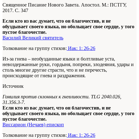
Священное Писание Нового Завета. Апостол. М.: ПСТГУ,
2017. С. 347
Если кто из вас думает, что он благочестив, и не
обуздывает своего языка, но обольщает свое сердце, у того
пустое благочестие.
Василий Великий святитель
Толкование на группу стихов:
Иак: 1: 26-26
Из-за гнева – необузданные языки и болтливые уста,
невоздержанные руки, гордыня, попреки, злодеяния, удары и
столь многие другие страсти, что и не перечесть,
происходящие от гнева и раздражения.
Источник
Гомилия против склонных к гневливости.
TLG 2040.026,
31.356.3-7.
Если кто из вас думает, что он благочестив, и не
обуздывает своего языка, но обольщает свое сердце, у того
пустое благочестие.
Виссарион (Нечаев) епископ
Толкование на группу стихов:
Иак: 1: 26-26