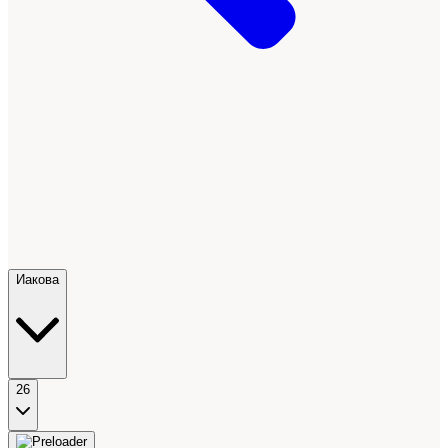
Иакова
26