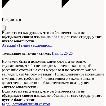
Поделиться
Если кто из вас думает, что он благочестив, и не
обуздывает своего языка, но обольщает свое сердце, у того
пустое благочестие.
Аверкий (Таушев) архиепископ
Толкование на группу стихов:
Иак: 1: 26-26
Но нужно быть и исполнителями слова, а не только
слушателями, чтобы не походить на человека, который
рассеянно смотрит на себя в зеркало и не замечает, как он
выглядит, как бы себя не видит. Только деятельное проведение
в жизнь всех требований нравственного Закона Божьего
делает человека истинно благочестивым: иначе, у него
«пустое благочестие»
.
Если кто из вас думает, что он благочестив, и не
обуздывает своего языка, но обольщает свое сердце, у того
пустое благочестие.
Беда Достопочтенный святой