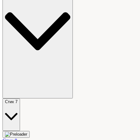
Стих 7