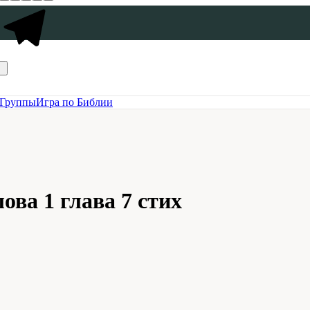
Группы
Игра по Библии
ова 1 глава 7 стих