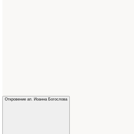
Откровение ап. Иоанна Богослова