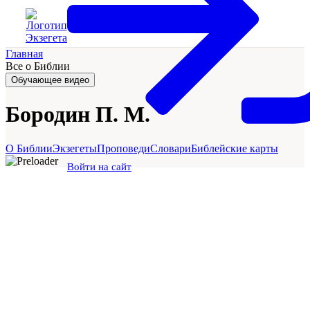
Главная
Все о Библии
Обучающее видео
Бородин П. М.
О Библии
Экзегеты
Проповеди
Словари
Библейские карты
Войти на сайт