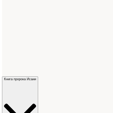
Книга пророка Исаии