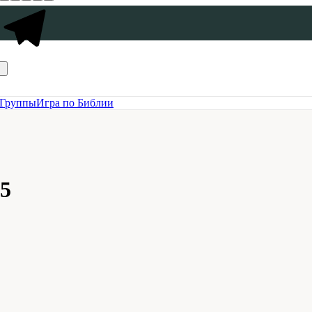
Группы
Игра по Библии
35