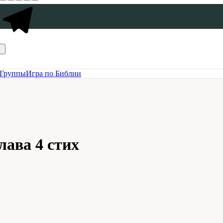
Группы
Игра по Библии
лава 4 стих