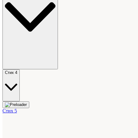
Стих 4
Стих 5