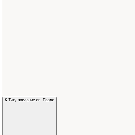
К Титу послание ап. Павла