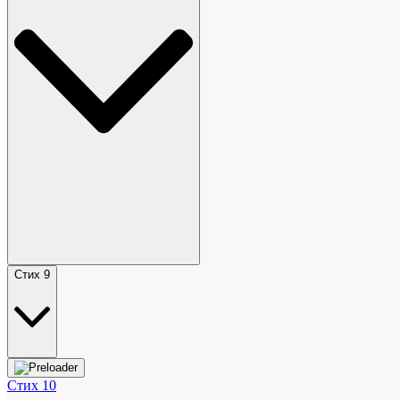
Стих 9
Стих 10