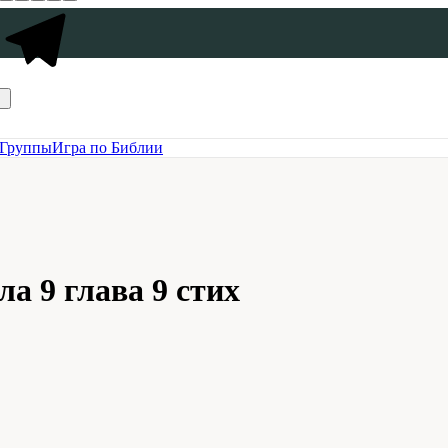
Группы
Игра по Библии
а 9 глава 9 стих