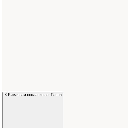
К Римлянам послание ап. Павла