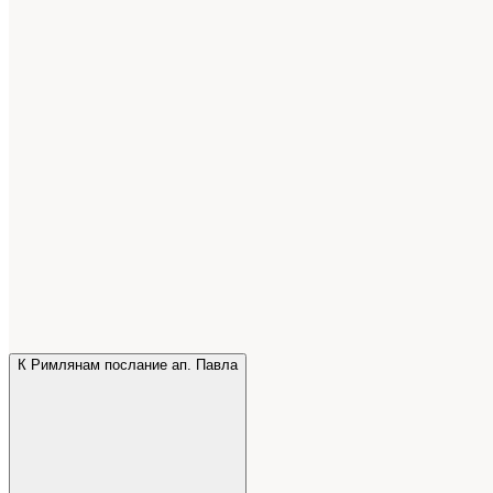
К Римлянам послание ап. Павла