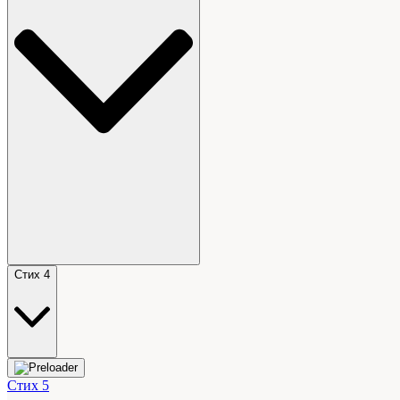
Стих 4
Стих 5