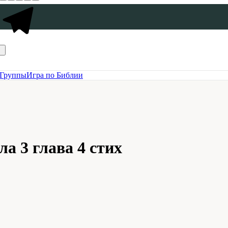
Группы
Игра по Библии
а 3 глава 4 стих