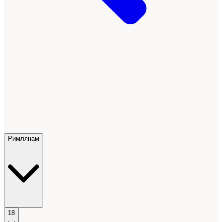
Римлянам
18