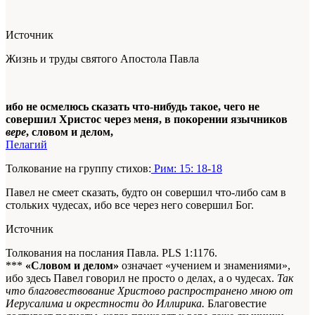
Источник
Жизнь и труды святого Апостола Павла
ибо не осмелюсь сказать что-нибудь такое, чего не
совершил Христос через меня, в покорении язычников
вере
, словом и делом,
Пелагий
Толкование на группу стихов:
Рим: 15: 18-18
Павел не смеет сказать, будто он совершил что-либо сам в
стольких чудесах, ибо все через него совершил Бог.
Источник
Толкования на послания Павла. PLS 1:1176.
***
«Словом и делом»
означает «учением и знамениями»,
ибо здесь Павел говорил не просто о делах, а о чудесах.
Так
что благовествование Христово распространено мною от
Иерусалима и окрестности до Иллирика.
Благовестие