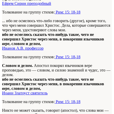
Ефрем Сирин преподобный
Толкование на группу стихов:
Рим: 15: 18-18
... ибо не осмелюсь что-либо говорить (другое), кроме того,
что чрез меня совершил Христос. Дела, которые совершаются
через меня, удостоверяют слова мои.
ибо не осмелюсь сказать что-нибудь такое, чего не
совершил Христос через меня, в покорении язычников
вере
, словом и делом,
Иванов А.В. профессор
Толкование на группу стихов:
Рим: 15: 18-18
Словом и делом.
Апостол покорял язычников вере
проповедью, это — словом, и силою знамений и чудес, это —
делом.
ибо не осмелюсь сказать что-нибудь такое, чего не
совершил Христос через меня, в покорении язычников
вере
, словом и делом,
Иоанн Златоуст святитель
Толкование на группу стихов:
Рим: 15: 18-18
Никто не может сказать, говорит (апостол), что слова мои —