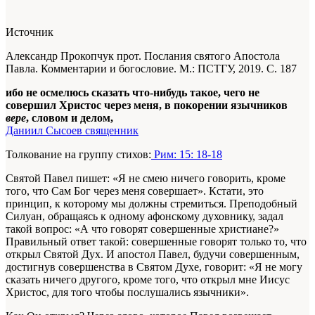
Источник
Александр Прокопчук прот. Послания святого Апостола
Павла. Комментарии и богословие. М.: ПСТГУ, 2019. С. 187
ибо не осмелюсь сказать что-нибудь такое, чего не
совершил Христос через меня, в покорении язычников
вере
, словом и делом,
Даниил Сысоев священник
Толкование на группу стихов:
Рим: 15: 18-18
Святой Павел пишет: «Я не смею ничего говорить, кроме
того, что Сам Бог через меня совершает». Кстати, это
принцип, к которому мы должны стремиться. Преподобный
Силуан, обращаясь к одному афонскому духовнику, задал
такой вопрос: «А что говорят совершенные христиане?»
Правильный ответ такой: совершенные говорят только то, что
открыл Святой Дух. И апостол Павел, будучи совершенным,
достигнув совершенства в Святом Духе, говорит: «Я не могу
сказать ничего другого, кроме того, что открыл мне Иисус
Христос, для того чтобы послушались язычники».