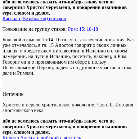
ибо не осмелюсь сказать что-нибудь такое, чего не
совершил Христос через меня, в покорении язычников
вере
, словом и делом,
Кассиан (Безобразов) епископ
Толкование на группу стихов:
Рим: 15: 18-18
Большой отрывок 15:14–16 гл. есть заключение послания. Как
уже отмечалось, в гл. 15 Апостол говорит о своих личных
планах: о предстоящем путешествии в Испанию и о своем
намерении, на пути в Испанию, посетить, наконец, и Рим.
Говорит он и о производимом им сборе в пользу
Иерусалимской Церкви, надеясь на духовное участие в этом
деле и Римлян.
Источник
Христос и первое христианское поколение. Часть II. История
апостольского века
ибо не осмелюсь сказать что-нибудь такое, чего не
совершил Христос через меня, в покорении язычников
вере
, словом и делом,
Кирилл Александрийский святитель