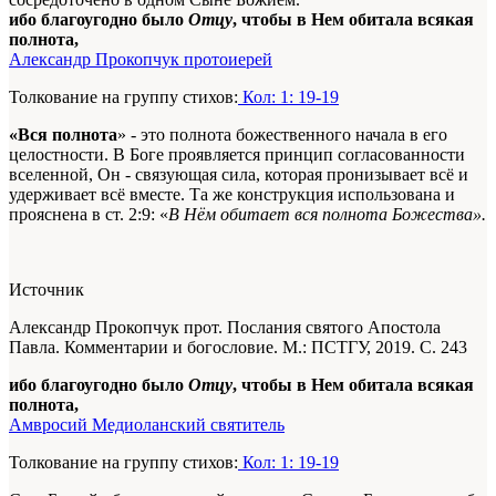
ибо благоугодно было
Отцу
, чтобы в Нем обитала всякая
полнота,
Александр Прокопчук протоиерей
Толкование на группу стихов:
Кол: 1: 19-19
«Вся полнота
» - это полнота божественного начала в его
целостности. В Боге проявляется принцип согласованности
вселенной, Он - связующая сила, которая пронизывает всё и
удерживает всё вместе. Та же конструкция использована и
прояснена в ст. 2:9: «
В Нём обитает вся полнота Божества».
Источник
Александр Прокопчук прот. Послания святого Апостола
Павла. Комментарии и богословие. М.: ПСТГУ, 2019. С. 243
ибо благоугодно было
Отцу
, чтобы в Нем обитала всякая
полнота,
Амвросий Медиоланский святитель
Толкование на группу стихов:
Кол: 1: 19-19