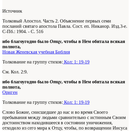
Источник
Толковый Апостол. Часть 2. Объяснение первых семи
посланий святаго апостола Павла. Сост. еп. Никанор. Изд.3-е.
С-Пб.: 1904. - С. 516
ибо благоугодно было
Отцу
, чтобы в Нем обитала всякая
полнота,
Новая Женевская учебная Библия
Толкование на группу стихов:
Кол: 1: 19-19
См. Кол. 2:9.
ибо благоугодно было
Отцу
, чтобы в Нем обитала всякая
полнота,
Ориген
Толкование на группу стихов:
Кол: 1: 19-19
Слово Божие, снисшедшее до нас и во время Своего
пребывания между людьми сравнительно с истинным Своим
достоинством находившееся в состоянии уничижения,
отходило из сего мира к Отцу, чтобы, по возвращении Иисуса