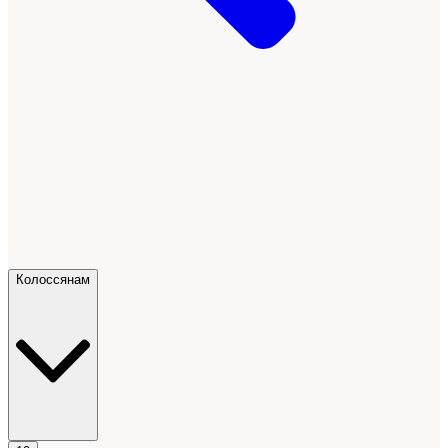
Колоссянам