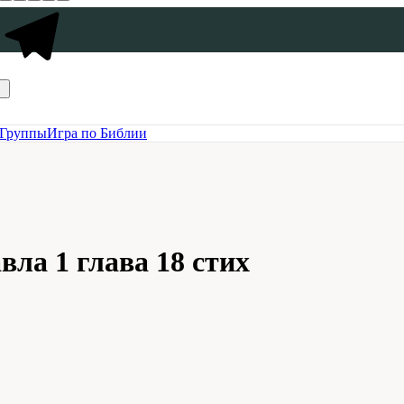
Группы
Игра по Библии
вла 1 глава 18 стих