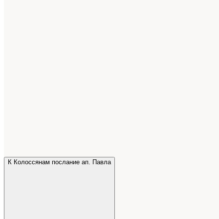
К Колоссянам послание ап. Павла