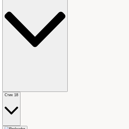
Стих 18