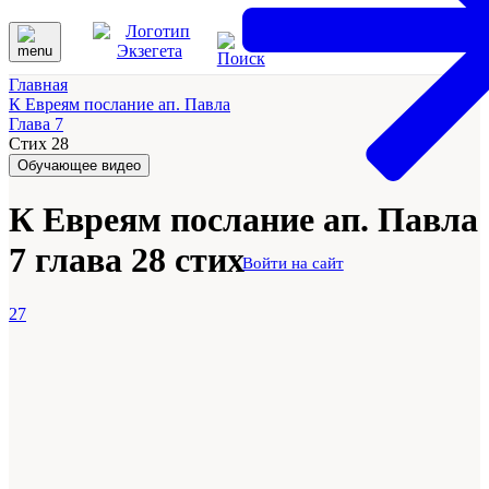
Главная
К Евреям послание ап. Павла
Глава 7
Стих 28
Обучающее видео
К Евреям послание ап. Павла
7 глава 28 стих
Войти на сайт
27