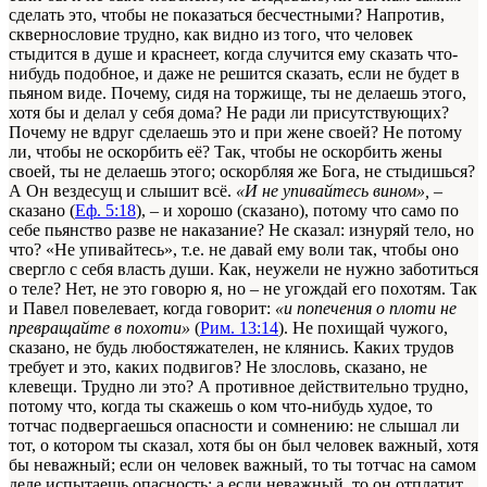
сделать это, чтобы не показаться бесчестными? Напротив,
сквернословие трудно, как видно из того, что человек
стыдится в душе и краснеет, когда случится ему сказать что-
нибудь подобное, и даже не решится сказать, если не будет в
пьяном виде. Почему, сидя на торжище, ты не делаешь этого,
хотя бы и делал у себя дома? Не ради ли присутствующих?
Почему не вдруг сделаешь это и при жене своей? Не потому
ли, чтобы не оскорбить её? Так, чтобы не оскорбить жены
своей, ты не делаешь этого; оскорбляя же Бога, не стыдишься?
А Он вездесущ и слышит всё.
«И не упивайтесь вином»,
–
сказано (
Еф. 5:18
), – и хорошо (сказано), потому что само по
себе пьянство разве не наказание? Не сказал: изнуряй тело, но
что? «Не упивайтесь», т.е. не давай ему воли так, чтобы оно
свергло с себя власть души. Как, неужели не нужно заботиться
о теле? Нет, не это говорю я, но – не угождай его похотям. Так
и Павел повелевает, когда говорит:
«и попечения о плоти не
превращайте в похоти»
(
Рим. 13:14
). Не похищай чужого,
сказано, не будь любостяжателен, не клянись. Каких трудов
требует и это, каких подвигов? Не злословь, сказано, не
клевещи. Трудно ли это? А противное действительно трудно,
потому что, когда ты скажешь о ком что-нибудь худое, то
тотчас подвергаешься опасности и сомнению: не слышал ли
тот, о котором ты сказал, хотя бы он был человек важный, хотя
бы неважный; если он человек важный, то ты тотчас на самом
деле испытаешь опасность; а если неважный, то он отплатит