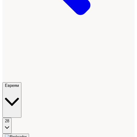
Евреям
28