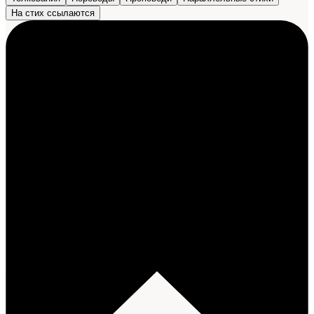
На стих ссылаются