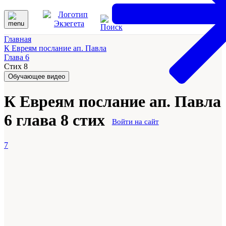
Главная
К Евреям послание ап. Павла
Глава 6
Стих 8
Обучающее видео
К Евреям послание ап. Павла
6 глава 8 стих
Войти на сайт
7