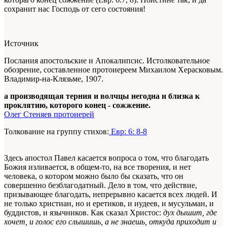
сохранит нас Господь от сего состояния!
Источник
Послания апостольские и Апокалипсис. Истолковательное
обозрение, составленное протоиереем Михаилом Херасковым.
Владимир-на-Клязьме, 1907.
а производящая терния и волчцы негодна и близка к
проклятию, которого конец - сожжение.
Олег Стеняев протоиерей
Толкование на группу стихов:
Евр: 6: 8-8
Здесь апостол Павел касается вопроса о том, что благодать
Божия изливается, в общем-то, на все творения, и нет
человека, о котором можно было бы сказать, что он
совершенно безблагодатный. Дело в том, что действие,
призывающее благодать, непрерывно касается всех людей. И
не только христиан, но и еретиков, и иудеев, и мусульман, и
буддистов, и язычников. Как сказал Христос:
дух дышит, где
хочет, и голос его слышишь, а не знаешь, откуда приходит и