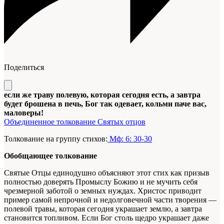
Поделиться
если же траву полевую, которая сегодня есть, а завтра
будет брошена в печь, Бог так одевает, кольми паче вас,
маловеры!
Объединенное толкование Святых отцов
Толкование на группу стихов:
Мф: 6: 30-30
Обобщающее толкование
Святые Отцы единодушно объясняют этот стих как призыв
полностью доверять Промыслу Божию и не мучить себя
чрезмерной заботой о земных нуждах. Христос приводит
пример самой непрочной и недолговечной части творения —
полевой травы, которая сегодня украшает землю, а завтра
становится топливом. Если Бог столь щедро украшает даже