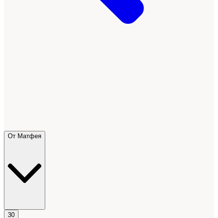
От Матфея
30