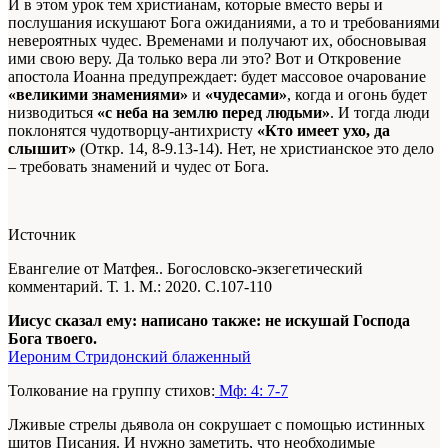
И в этом урок тем христианам, которые вместо веры и
послушания искушают Бога ожиданиями, а то и требованиями
невероятных чудес. Временами и получают их, обосновывая
ими свою веру. Да только вера ли это? Вот и Откровение
апостола Иоанна предупреждает: будет массовое очарование
«великими знамениями»
и
«чудесами»
, когда и огонь будет
низводиться
«с неба на землю перед людьми»
. И тогда люди
поклонятся чудотворцу-антихристу
«Кто имеет ухо, да
слышит»
(Откр. 14, 8-9.13-14). Нет, не христианское это дело
– требовать знамений и чудес от Бога.
Источник
Евангелие от Матфея.. Богословско-экзегетический
комментарий. Т. 1. М.: 2020. С.107-110
Иисус сказал ему: написано также: не искушай Господа
Бога твоего.
Иероним Стридонский блаженный
Толкование на группу стихов:
Мф: 4: 7-7
Лживые стрелы дьявола он сокрушает с помощью истинных
щитов Писания. И нужно заметить, что необходимые