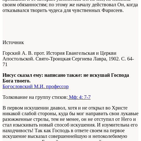
своим обязанностям; по этому же началу действовал Он, когда
отказывался творить чудеса для чувственных Фарисеев.
Источник
Горский А. В. прот. История Евангельская и Церкви
Апостольской. Свято-Троицкая Сергиева Лавра, 1902. С. 64-
71
Иисус сказал ему: написано также: не искушай Господа
Бога твоего.
Богословский М.И. профессор
Толкование на группу стихов:
Мф: 4: 7-7
В первом искушении диавол, хотя и не открыл во Христе
никакой слабой стороны, куда бы мог направить свои лукавые
разожженные стрелы, тем не менее, он не отступил от Heгo и
стал изыскивать новый способ искушения. И изумительна его
находчивость! Так как Господь в ответе своем на первое
искушение высказал совершеннейшую и непоколебимую