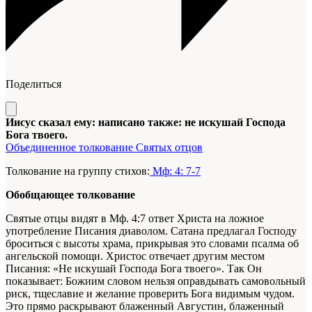
Поделиться
Иисус сказал ему: написано также: не искушай Господа
Бога твоего.
Объединенное толкование Святых отцов
Толкование на группу стихов:
Мф: 4: 7-7
Обобщающее толкование
Святые отцы видят в Мф. 4:7 ответ Христа на ложное
употребление Писания диаволом. Сатана предлагал Господу
броситься с высоты храма, прикрывая это словами псалма об
ангельской помощи. Христос отвечает другим местом
Писания: «Не искушай Господа Бога твоего». Так Он
показывает: Божиим словом нельзя оправдывать самовольный
риск, тщеславие и желание проверить Бога видимым чудом.
Это прямо раскрывают блаженный Августин, блаженный