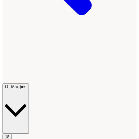
От Матфея
18