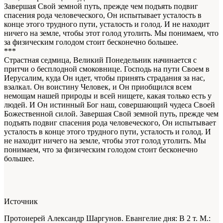
Завершая Свой земной путь, прежде чем подъять подвиг
спасения рода человеческого, Он испытывает усталость в
конце этого трудного пути, усталость и голод. И не находит
ничего на земле, чтобы этот голод утолить. Мы понимаем, что
за физическим голодом стоит бесконечно большее.
***
Страстная седмица, Великий Понедельник начинается с
притчи о бесплодной смоковнице. Господь на пути Своем в
Иерусалим, куда Он идет, чтобы принять страдания за нас,
взалкал. Он воистину Человек, и Он приобщился всем
немощам нашей природы и всей нищете, какая только есть у
людей. И Он истинный Бог наш, совершающий чудеса Своей
Божественной силой. Завершая Свой земной путь, прежде чем
подъять подвиг спасения рода человеческого, Он испытывает
усталость в конце этого трудного пути, усталость и голод. И
не находит ничего на земле, чтобы этот голод утолить. Мы
понимаем, что за физическим голодом стоит бесконечно
большее.
Источник
Протоиерей Александр Шаргунов. Евангелие дня: В 2 т. М.: