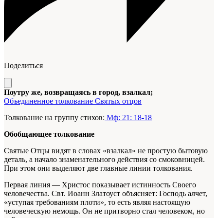
Поделиться
Поутру же, возвращаясь в город, взалкал;
Объединенное толкование Святых отцов
Толкование на группу стихов:
Мф: 21: 18-18
Обобщающее толкование
Святые Отцы видят в словах «взалкал» не простую бытовую
деталь, а начало знаменательного действия со смоковницей.
При этом они выделяют две главные линии толкования.
Первая линия — Христос показывает истинность Своего
человечества. Свт. Иоанн Златоуст объясняет: Господь алчет,
«уступая требованиям плоти», то есть являя настоящую
человеческую немощь. Он не притворно стал человеком, но