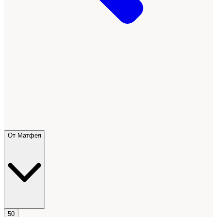
От Матфея
50