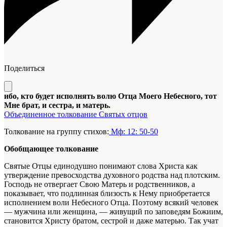
Поделиться
ибо, кто будет исполнять волю Отца Моего Небесного, тот
Мне брат, и сестра, и матерь.
Объединенное толкование Святых отцов
Толкование на группу стихов:
Мф: 12: 50-50
Обобщающее толкование
Святые Отцы единодушно понимают слова Христа как
утверждение превосходства духовного родства над плотским.
Господь не отвергает Свою Матерь и родственников, а
показывает, что подлинная близость к Нему приобретается
исполнением воли Небесного Отца. Поэтому всякий человек
— мужчина или женщина, — живущий по заповедям Божиим,
становится Христу братом, сестрой и даже матерью. Так учат