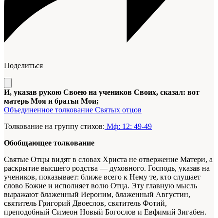
Поделиться
И, указав рукою Своею на учеников Своих, сказал: вот
матерь Моя и братья Мои;
Объединенное толкование Святых отцов
Толкование на группу стихов:
Мф: 12: 49-49
Обобщающее толкование
Святые Отцы видят в словах Христа не отвержение Матери, а
раскрытие высшего родства — духовного. Господь, указав на
учеников, показывает: ближе всего к Нему те, кто слушает
слово Божие и исполняет волю Отца. Эту главную мысль
выражают блаженный Иероним, блаженный Августин,
святитель Григорий Двоеслов, святитель Фотий,
преподобный Симеон Новый Богослов и Евфимий Зигабен.