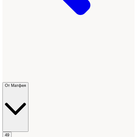
От Матфея
49