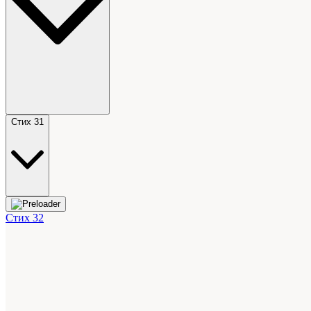
Стих 31
Стих 32