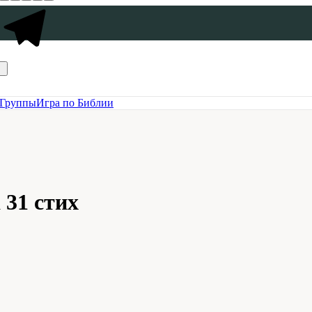
Группы
Игра по Библии
 31 стих