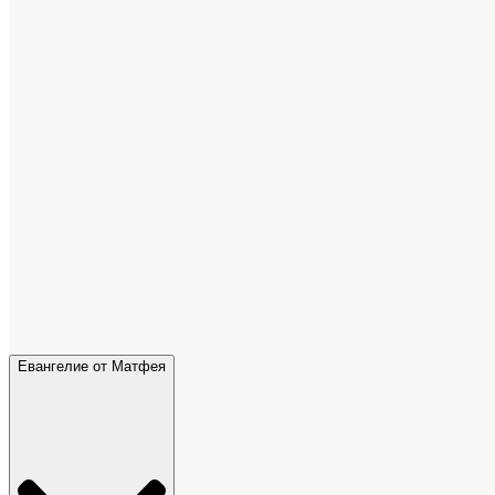
Евангелие от Матфея