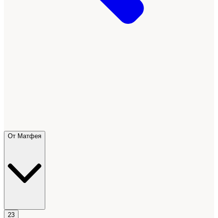
От Матфея
23