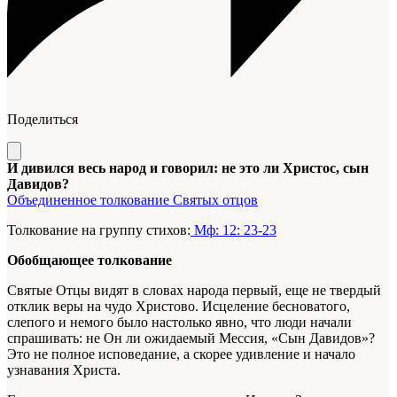
Поделиться
И дивился весь народ и говорил: не это ли Христос, сын
Давидов?
Объединенное толкование Святых отцов
Толкование на группу стихов:
Мф: 12: 23-23
Обобщающее толкование
Святые Отцы видят в словах народа первый, еще не твердый
отклик веры на чудо Христово. Исцеление бесноватого,
слепого и немого было настолько явно, что люди начали
спрашивать: не Он ли ожидаемый Мессия, «Сын Давидов»?
Это не полное исповедание, а скорее удивление и начало
узнавания Христа.