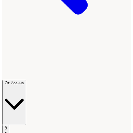
От Иоанна
8